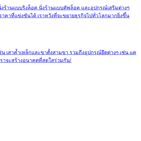
นั่งร้านแบบริงล็อค นั่งร้านแบบคัพล็อค และอุปกรณ์เสริมต่างๆ
คาที่แข่งขันได้ เราหวังที่จะขยายธุรกิจไปทั่วโลกมากยิ่งขึ้น
เช่น เสาค้ำเหล็กและขาตั้งสามขา รวมถึงอุปกรณ์ยึดต่างๆ เช่น แค
 เราจะสร้างอนาคตที่สดใสร่วมกัน!