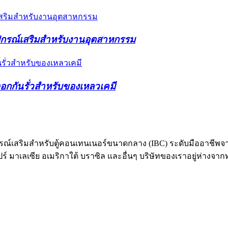
อุปกรณ์เสริมสำหรับงานอุตสาหกรรม
ออกกันรั่วสำหรับของเหลวเคมี
อุปกรณ์เสริมสำหรับตู้คอนเทนเนอร์ขนาดกลาง (IBC) ระดับมืออาชี
คโปร์ มาเลเซีย อเมริกาใต้ บราซิล และอื่นๆ บริษัทของเราอยู่ห่าง