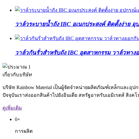
วาล์วระบายน้ำถัง IBC อเนกประสงค์ ติดตั้งง่าย 
วาล์วกันรั่วสำหรับถัง IBC อุตสาหกรรม วาล์วทาง
เกี่ยวกับ
บริษัท
บริษัท Rainbow Material เป็นผู้จัดจำหน่ายผลิตภัณฑ์เหล็กและ
ปัจจุบันเราส่งออกสินค้าไปยังอินเดีย สหรัฐอาหรับเอมิเรตส์ สิง
ดูเพิ่มเติม
0
+
การผลิต