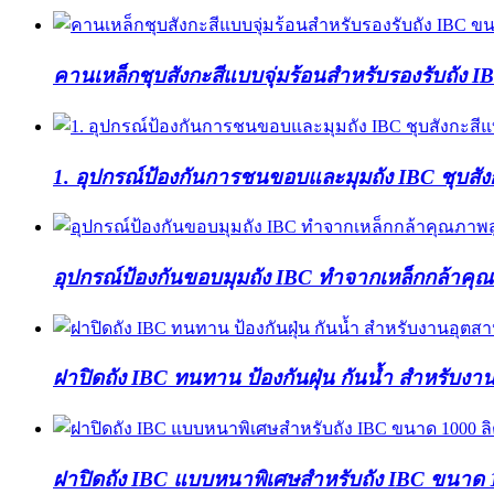
คานเหล็กชุบสังกะสีแบบจุ่มร้อนสำหรับรองรับถัง 
1. อุปกรณ์ป้องกันการชนขอบและมุมถัง IBC ชุบสังก
อุปกรณ์ป้องกันขอบมุมถัง IBC ทำจากเหล็กกล้าคุ
ฝาปิดถัง IBC ทนทาน ป้องกันฝุ่น กันน้ำ สำหรับง
ฝาปิดถัง IBC แบบหนาพิเศษสำหรับถัง IBC ขนาด 