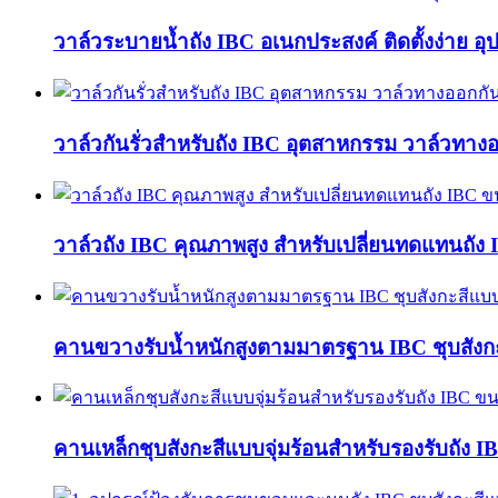
วาล์วระบายน้ำถัง IBC อเนกประสงค์ ติดตั้งง่าย 
วาล์วกันรั่วสำหรับถัง IBC อุตสาหกรรม วาล์วทาง
วาล์วถัง IBC คุณภาพสูง สำหรับเปลี่ยนทดแทนถัง
คานขวางรับน้ำหนักสูงตามมาตรฐาน IBC ชุบสังกะสี
คานเหล็กชุบสังกะสีแบบจุ่มร้อนสำหรับรองรับถัง 