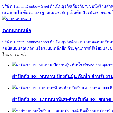
บริษัท Tianjin Rainbow Steel ดำเนินธุรกิจเกี่ยวกับระบบนั่งร้า
เช่น แผ่นไม้ ข้อต่อ และฐานแม่แรงสกรู เป็นต้น ปัจจุบันเราส่งออ
ระบบแบบหล่อ
บริษัท Tianjin Rainbow Steel ดำเนินธุรกิจด้านแบบหล่อคอนกรีตม
ลมป์แบบหล่อเหล็ก หรือระบบเหล็กยึด ด้วยคุณภาพที่ดีเยี่ยมและ
ใหม่
การมาถึง
ฝาปิดถัง IBC ทนทาน ป้องกันฝุ่น กันน้ำ สำหรับง
ฝาปิดถัง IBC แบบหนาพิเศษสำหรับถัง IBC ขนาด 