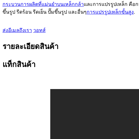
กระบวนการผลิตที่แม่นยำบนเหล็กกล้า
และการแปรรูปเหล็ก คือการ
ขึ้นรูป รีดร้อน รีดเย็น ปั๊มขึ้นรูป และอื่นๆ
การแปรรูปเหล็กขั้นสูง
.
ส่งอีเมลถึงเรา
วอทส์
รายละเอียดสินค้า
แท็กสินค้า