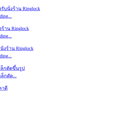
ing...
ing...
ing...
็กดัด...