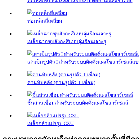
ท่อเหล็กชุบสังกะสีสำหรับระบบติดตามแสงอาทิตย์
ท่อเหล็กสี่เหลี่ยม
เหล็กฉากชุบสังกะสีแบบจุ่มร้อนเจาะรู
เสาเข็มรูปตัว I สำหรับระบบติดตั้งแผงโซลาร์เซลล์แ
คานทับหลัง (คานรูปตัว T เชื่อม)
ชิ้นส่วนเชื่อมสำหรับระบบติดตั้งแผงโซลาร์เซลล์
เหล็กกล้าแปรรูป CZU