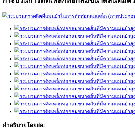
กระบวนการดัดเหล็กท่อกลมขนาดสั้นที่มีค
คำอธิบายโดยย่อ: