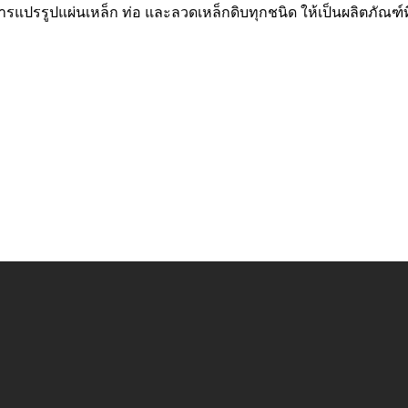
แปรรูปแผ่นเหล็ก ท่อ และลวดเหล็กดิบทุกชนิด ให้เป็นผลิตภัณฑ์ที่